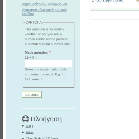
1785 εμφανίσεις
Δημιουργία νέου λογαριασμού
Ανάκτηση νέου συνθηματικού
εισόδου
CAPTCHA
This question is for testing
whether or not you are a
human visitor and to prevent
automated spam submissions.
Math question
*
19 + 0 =
Solve this simple math problem
and enter the result. E.g. for
1+3, enter 4.
Πλοήγηση
Blogs
Books
Chaos Tools AJAX Demo