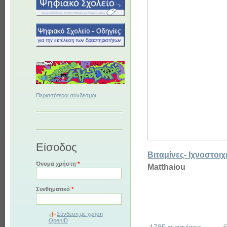
Περισσότεροι σύνδεσμοι
Είσοδος
Βιταμίνες- Ιχνοστοιχ
Όνομα χρήστη
*
Matthaiou
Συνθηματικό
*
Σύνδεση με χρήση
OpenID