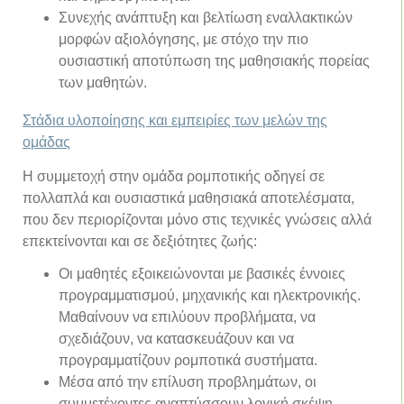
Συνεχής ανάπτυξη και βελτίωση εναλλακτικών
μορφών αξιολόγησης, με στόχο την πιο
ουσιαστική αποτύπωση της μαθησιακής πορείας
των μαθητών.
Στάδια υλοποίησης και εμπειρίες των μελών της
ομάδας
Η συμμετοχή στην ομάδα ρομποτικής οδηγεί σε
πολλαπλά και ουσιαστικά μαθησιακά αποτελέσματα,
που δεν περιορίζονται μόνο στις τεχνικές γνώσεις αλλά
επεκτείνονται και σε δεξιότητες ζωής:
Οι μαθητές εξοικειώνονται με βασικές έννοιες
προγραμματισμού, μηχανικής και ηλεκτρονικής.
Μαθαίνουν να επιλύουν προβλήματα, να
σχεδιάζουν, να κατασκευάζουν και να
προγραμματίζουν ρομποτικά συστήματα.
Μέσα από την επίλυση προβλημάτων, οι
συμμετέχοντες αναπτύσσουν λογική σκέψη,