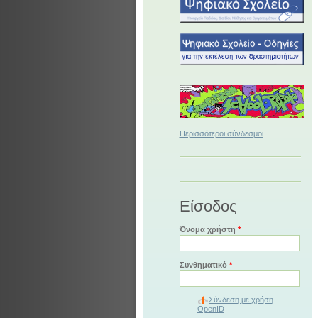
Περισσότεροι σύνδεσμοι
Είσοδος
Όνομα χρήστη
*
Συνθηματικό
*
Σύνδεση με χρήση
OpenID