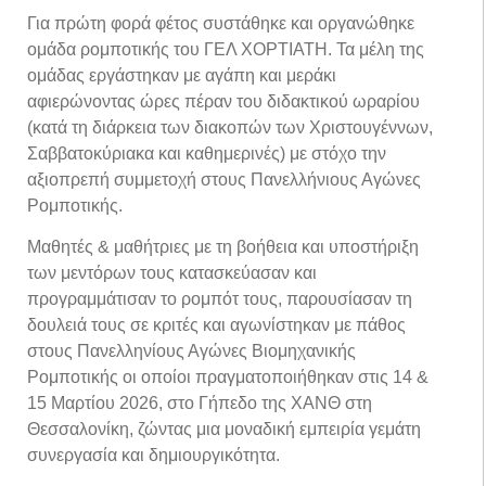
Για πρώτη φορά φέτος συστάθηκε και οργανώθηκε
ομάδα ρομποτικής του ΓΕΛ ΧΟΡΤΙΑΤΗ. Τα μέλη της
ομάδας εργάστηκαν με αγάπη και μεράκι
αφιερώνοντας ώρες πέραν του διδακτικού ωραρίου
(κατά τη διάρκεια των διακοπών των Χριστουγέννων,
Σαββατοκύριακα και καθημερινές) με στόχο την
αξιοπρεπή συμμετοχή στους Πανελλήνιους Αγώνες
Ρομποτικής.
Μαθητές & μαθήτριες με τη βοήθεια και υποστήριξη
των μεντόρων τους κατασκεύασαν και
προγραμμάτισαν το ρομπότ τους, παρουσίασαν τη
δουλειά τους σε κριτές και αγωνίστηκαν με πάθος
στους Πανελληνίους Αγώνες Βιομηχανικής
Ρομποτικής οι οποίοι πραγματοποιήθηκαν στις 14 &
15 Μαρτίου 2026, στο Γήπεδο της ΧΑΝΘ στη
Θεσσαλονίκη, ζώντας μια μοναδική εμπειρία γεμάτη
συνεργασία και δημιουργικότητα.