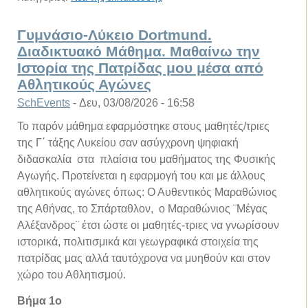
Γυμνάσιο-Λύκειο Dortmund.
Διαδικτυακό Μάθημα. Μαθαίνω την
Ιστορία της Πατρίδας μου μέσα από
Αθλητικούς Αγώνες
SchEvents
-
Δευ, 03/08/2026 - 16:58
Το παρόν μάθημα εφαρμόστηκε στους μαθητές/τριες
της Γ΄ τάξης Λυκείου σαν ασύγχρονη ψηφιακή
διδασκαλία στα πλαίσια του μαθήματος της Φυσικής
Αγωγής. Προτείνεται η εφαρμογή του και με άλλους
αθλητικούς αγώνες όπως: Ο Αυθεντικός Μαραθώνιος
της Αθήνας, το Σπάρταθλον, ο Μαραθώνιος ¨Μέγας
Αλέξανδρος¨ έτσι ώστε οι μαθητές-τριες να γνωρίσουν
ιστορικά, πολιτισμικά και γεωγραφικά στοιχεία της
πατρίδας μας αλλά ταυτόχρονα να μυηθούν και στον
χώρο του Αθλητισμού.
Βήμα 1ο