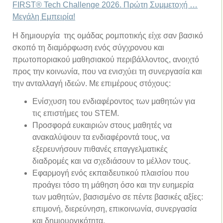
FIRST® Tech Challenge 2026. Πρώτη Συμμετοχή …
Μεγάλη Εμπειρία!
Η δημιουργία της ομάδας ρομποτικής είχε σαν βασικό
σκοπό τη διαμόρφωση ενός σύγχρονου και
πρωτοποριακού μαθησιακού περιβάλλοντος, ανοιχτό
προς την κοινωνία, που να ενισχύει τη συνεργασία και
την ανταλλαγή ιδεών. Με επιμέρους στόχους:
Ενίσχυση του ενδιαφέροντος των μαθητών για
τις επιστήμες του STEM.
Προσφορά ευκαιριών στους μαθητές να
ανακαλύψουν τα ενδιαφέροντά τους, να
εξερευνήσουν πιθανές επαγγελματικές
διαδρομές και να σχεδιάσουν το μέλλον τους.
Εφαρμογή ενός εκπαιδευτικού πλαισίου που
προάγει τόσο τη μάθηση όσο και την ευημερία
των μαθητών, βασισμένο σε πέντε βασικές αξίες:
επιμονή, διερεύνηση, επικοινωνία, συνεργασία
και δημιουργικότητα.