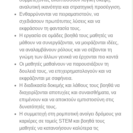
αναλυτική ικανότητα και στρατηγική προσέγγιση.
Ενθαρρύνονται να πειραματιστούν, να
σχεδιάσουν πρωτότυπες λύσεις και να
εκφράσουν τη φαντασία τους.
Η εργασία σε ομάδες βοηθά τους μαθητές να
μάθουν να συνεργάζονται, να μοιράζονται ιδέες,
να αναλαμβάνουν ρόλους και να σέβονται τη
γνώμη των άλλων γενικά να έρχονται πιο κοντά
Οι μαθητές μαθαίνουν να παρουσιάζουν τη
δουλειά τους, να επιχειρηματολογούν και να
εκφράζονται με σαφήνεια.
Η διαδικασία δοκιμής και λάθους τους βοηθά να
διαχειρίζονται αποτυχίες και συναισθήματα, να
επιμένουν και να αποκτούν εμπιστοσύνη στις
δυνατότητές τους.
Η συμμετοχή στη ρομποτική ανοίγει δρόμους για
καριέρες σε τομείς STEM και βοηθά τους
μαθητές να κατανοήσουν καλύτερα τις