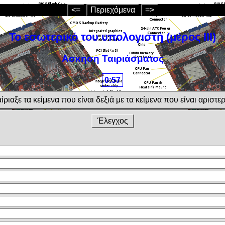
<=
Περιεχόμενα
=>
Το εσωτερικό του υπολογιστή (μέρος ΙΙΙ)
Ασκηση Ταιριάσματος
0:57
ίριαξε τα κείμενα που είναι δεξιά με τα κείμενα που είναι αριστε
Έλεγχος