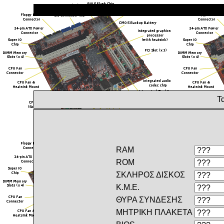
Τα
RAM
ROM
ΣΚΛΗΡΟΣ ΔΙΣΚΟΣ
Κ.Μ.Ε.
ΘΥΡΑ ΣΥΝΔΕΣΗΣ
ΜΗΤΡΙΚΗ ΠΛΑΚΕΤΑ