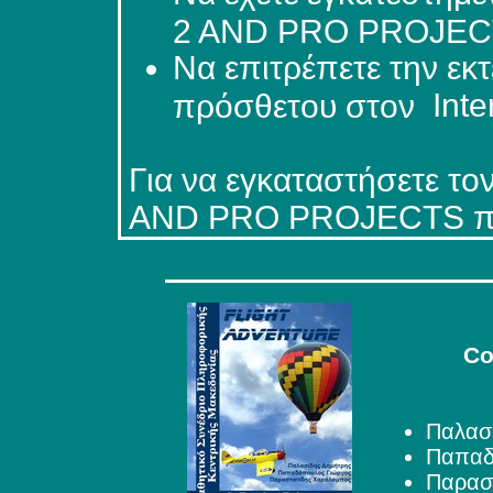
2 AND PRO PROJECTS
Να επιτρέπετε την ε
Inte
πρόσθετου στον
Για να εγκαταστήσετε το
AND
PRO
PROJECTS
π
Co
Παλασ
Παπαδ
Παρασ