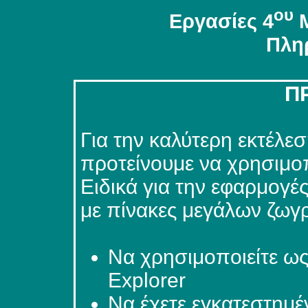
ου
Εργασίες 4
Μ
Πλη
Π
Για την καλύτερη εκτέλ
προτείνουμε να χρησιμο
Ειδικά για την εφαρμογές
με πίνακες μεγάλων ζωγ
Να χρησιμοποιείτε ω
Explorer
Να έχετε εγκατεστημέ